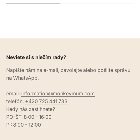
Neviete si s niečím rady?
Napíšte nám na e-mail, zavolajte alebo pošlite správu
na WhatsApp.
email:
information@monkeymum.com
telefón:
+420 725 441 733
Kedy nás zastihnete?
PO-ŠT: 8:00 - 16:00
PI: 8:00 - 12:00