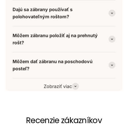
Dajú sa zábrany používať s
polohovateľným roštom?
Môžem zábranu položiť aj na prehnutý
rošt?
Môžem dať zábranu na poschodovú
posteľ?
Zobraziť viac
Recenzie zákazníkov