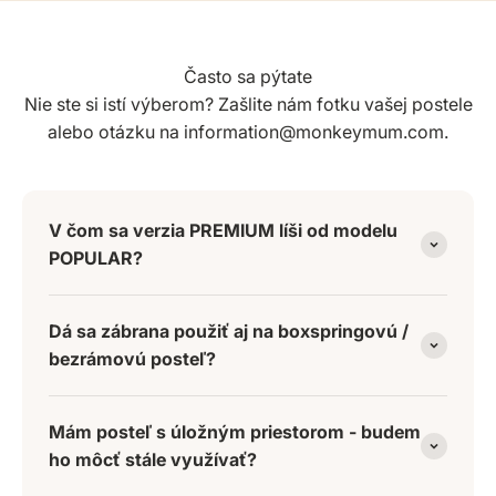
Často sa pýtate
Nie ste si istí výberom? Zašlite nám fotku vašej postele
alebo otázku na information@monkeymum.com.
V čom sa verzia PREMIUM líši od modelu
POPULAR?
Dá sa zábrana použiť aj na boxspringovú /
bezrámovú posteľ?
Mám posteľ s úložným priestorom - budem
ho môcť stále využívať?