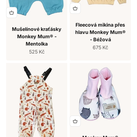
Fleecová mikina přes
Mušelínové kraťásky
hlavu Monkey Mum®
Monkey Mum® -
- Béžová
Mentolka
Prodejní cena
675 Kč
Prodejní cena
525 Kč