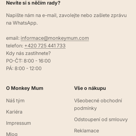
Nevíte si s něčím rady?
Napište nám na e-mail, zavolejte nebo zašlete zprávu
na WhatsApp.
email:
informace@monkeymum.com
telefon:
+420 725 441 733
Kdy nás zastihnete?
PO-ČT: 8:00 - 16:00
PÁ: 8:00 - 12:00
O Monkey Mum
Vše o nákupu
Náš tým
Všeobecné obchodní
podmínky
Kariéra
Odstoupení od smlouvy
Impressum
Reklamace
Mlog