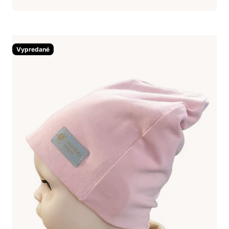
Vypredané