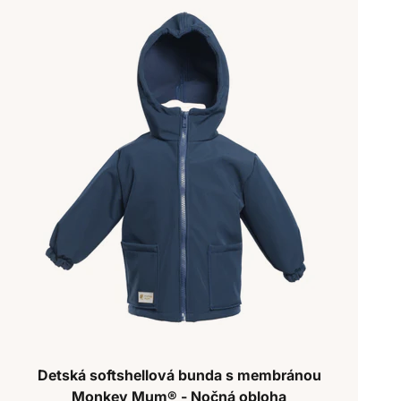
Detská softshellová bunda s membránou
Monkey Mum® - Nočná obloha