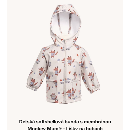
Detská softshellová bunda s membránou
Monkey Mum® - Líšky na hubách