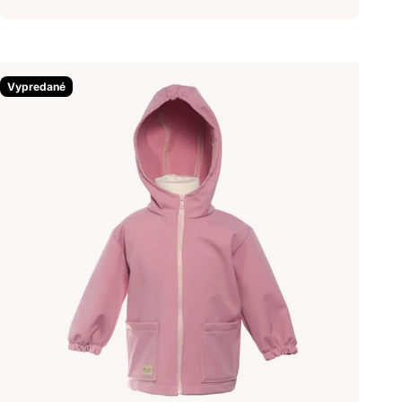
Vypredané