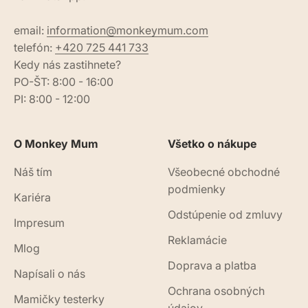
email:
information@monkeymum.com
telefón:
+420 725 441 733
Kedy nás zastihnete?
PO-ŠT: 8:00 - 16:00
PI: 8:00 - 12:00
O Monkey Mum
Všetko o nákupe
Náš tím
Všeobecné obchodné
podmienky
Kariéra
Odstúpenie od zmluvy
Impresum
Reklamácie
Mlog
Doprava a platba
Napísali o nás
Ochrana osobných
Mamičky testerky