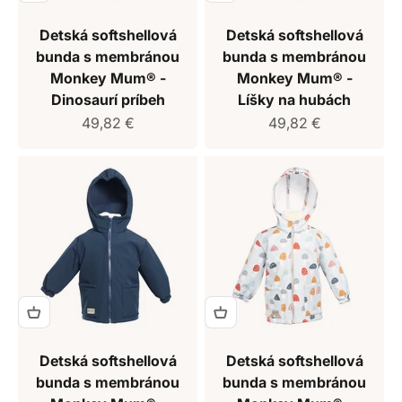
Detská softshellová
Detská softshellová
bunda s membránou
bunda s membránou
Monkey Mum® -
Monkey Mum® -
Dinosaurí príbeh
Líšky na hubách
Predajná cena
Predajná cena
49,82 €
49,82 €
Detská softshellová
Detská softshellová
bunda s membránou
bunda s membránou