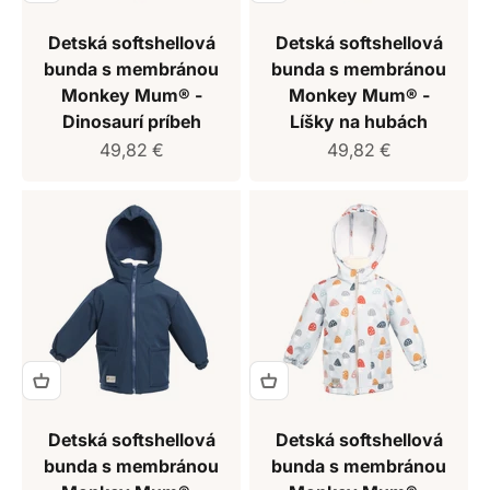
Detská softshellová
Detská softshellová
bunda s membránou
bunda s membránou
Monkey Mum® -
Monkey Mum® -
Dinosaurí príbeh
Líšky na hubách
Predajná cena
Predajná cena
49,82 €
49,82 €
Detská softshellová
Detská softshellová
bunda s membránou
bunda s membránou