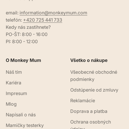
email:
information@monkeymum.com
telefón:
+420 725 441 733
Kedy nás zastihnete?
PO-ŠT: 8:00 - 16:00
PI: 8:00 - 12:00
O Monkey Mum
Všetko o nákupe
Náš tím
Všeobecné obchodné
podmienky
Kariéra
Odstúpenie od zmluvy
Impresum
Reklamácie
Mlog
Doprava a platba
Napísali o nás
Ochrana osobných
Mamičky testerky