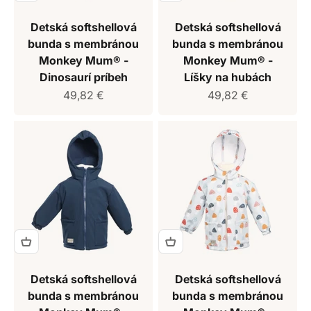
Detská softshellová
Detská softshellová
bunda s membránou
bunda s membránou
Monkey Mum® -
Monkey Mum® -
Dinosaurí príbeh
Líšky na hubách
Predajná cena
Predajná cena
49,82 €
49,82 €
Detská softshellová
Detská softshellová
bunda s membránou
bunda s membránou