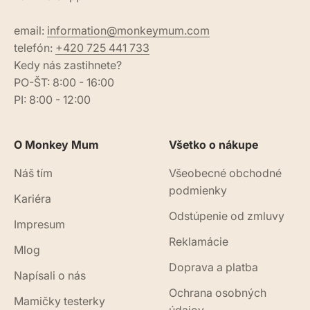
email:
information@monkeymum.com
telefón:
+420 725 441 733
Kedy nás zastihnete?
PO-ŠT: 8:00 - 16:00
PI: 8:00 - 12:00
O Monkey Mum
Všetko o nákupe
Náš tím
Všeobecné obchodné
podmienky
Kariéra
Odstúpenie od zmluvy
Impresum
Reklamácie
Mlog
Doprava a platba
Napísali o nás
Ochrana osobných
Mamičky testerky