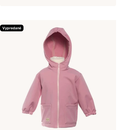
Vypredané