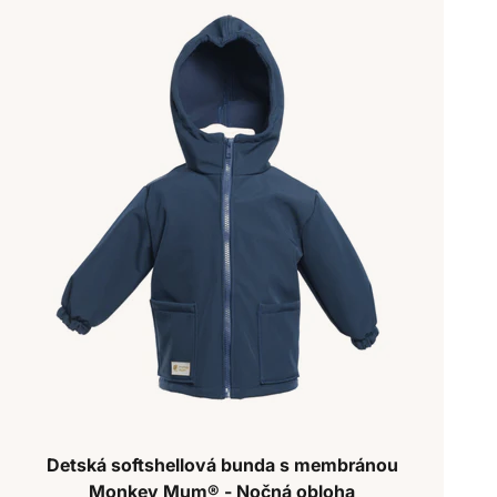
Detská softshellová bunda s membránou
Monkey Mum® - Nočná obloha