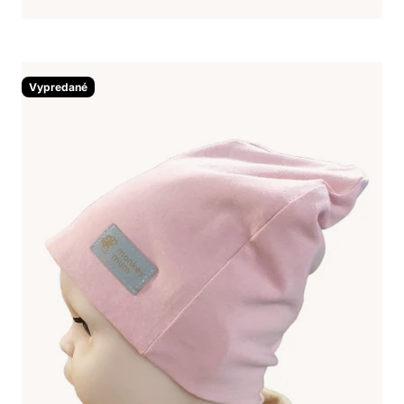
Vypredané