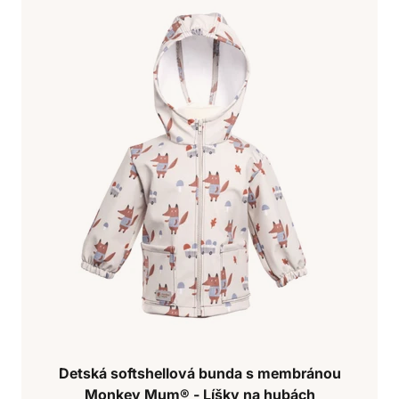
Detská softshellová bunda s membránou
Monkey Mum® - Líšky na hubách