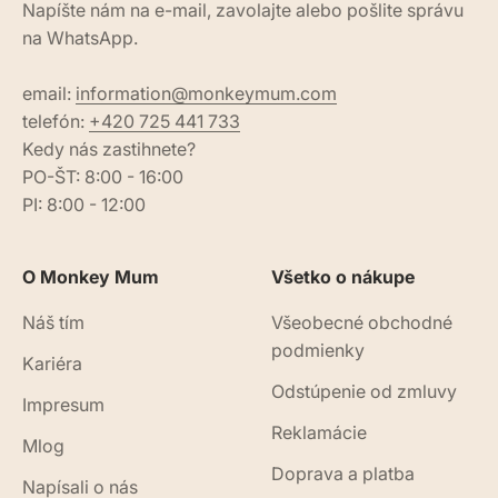
Napíšte nám na e-mail, zavolajte alebo pošlite správu
na WhatsApp.
email:
information@monkeymum.com
telefón:
+420 725 441 733
Kedy nás zastihnete?
PO-ŠT: 8:00 - 16:00
PI: 8:00 - 12:00
O Monkey Mum
Všetko o nákupe
Náš tím
Všeobecné obchodné
podmienky
Kariéra
Odstúpenie od zmluvy
Impresum
Reklamácie
Mlog
Doprava a platba
Napísali o nás