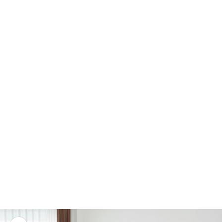
Zábrany Premium
Zobraziť