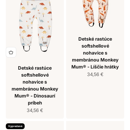
Detské rastúce
softshellové
nohavice s
membránou Monkey
Mum® - Líščie hrátky
Detské rastúce
Predajná cena
34,56 €
softshellové
nohavice s
membránou Monkey
Mum® - Dinosaurí
príbeh
Predajná cena
34,56 €
Vypredané