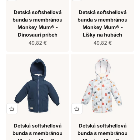
Detská softshellová
Detská softshellová
bunda s membránou
bunda s membránou
Monkey Mum® -
Monkey Mum® -
Dinosaurí príbeh
Líšky na hubách
Predajná cena
Predajná cena
49,82 €
49,82 €
Detská softshellová
Detská softshellová
bunda s membránou
bunda s membránou