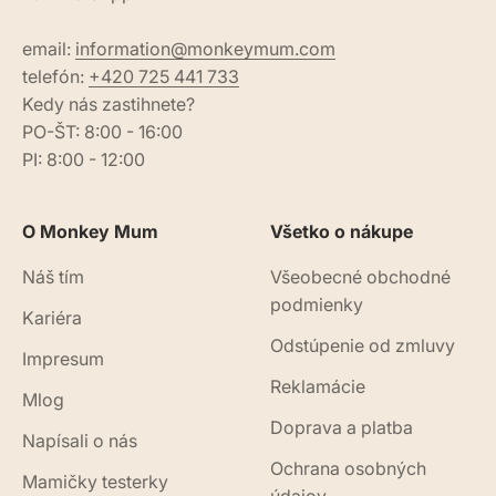
email:
information@monkeymum.com
telefón:
+420 725 441 733
Kedy nás zastihnete?
PO-ŠT: 8:00 - 16:00
PI: 8:00 - 12:00
O Monkey Mum
Všetko o nákupe
Náš tím
Všeobecné obchodné
podmienky
Kariéra
Odstúpenie od zmluvy
Impresum
Reklamácie
Mlog
Doprava a platba
Napísali o nás
Ochrana osobných
Mamičky testerky