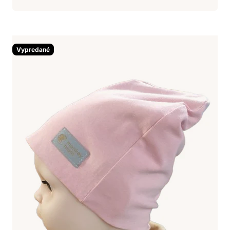
Vypredané