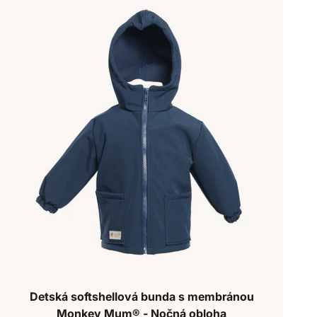
Detská softshellová bunda s membránou
Monkey Mum® - Nočná obloha