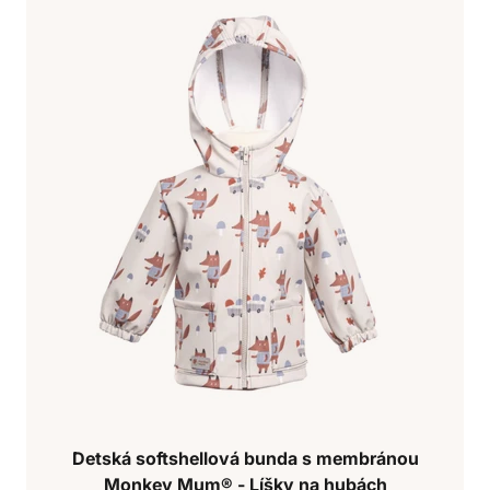
Detská softshellová bunda s membránou
Monkey Mum® - Líšky na hubách