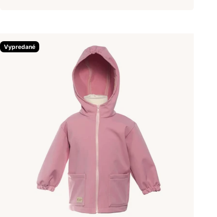
Vypredané