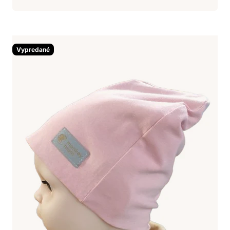
Vypredané