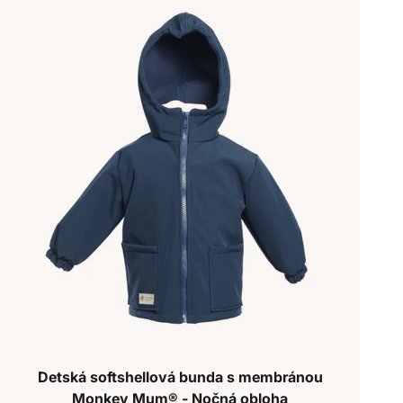
Detská softshellová bunda s membránou
Monkey Mum® - Nočná obloha