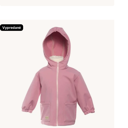
Vypredané