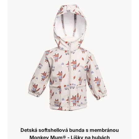
Detská softshellová bunda s membránou
Monkey Mum® - Líšky na hubách