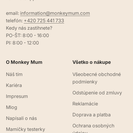
email:
information@monkeymum.com
telefón:
+420 725 441 733
Kedy nás zastihnete?
PO-ŠT: 8:00 - 16:00
PI: 8:00 - 12:00
O Monkey Mum
Všetko o nákupe
Náš tím
Všeobecné obchodné
podmienky
Kariéra
Odstúpenie od zmluvy
Impresum
Reklamácie
Mlog
Doprava a platba
Napísali o nás
Ochrana osobných
Mamičky testerky