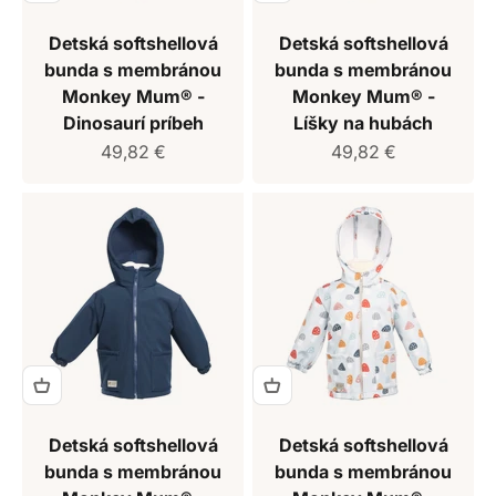
Detská softshellová
Detská softshellová
bunda s membránou
bunda s membránou
Monkey Mum® -
Monkey Mum® -
Dinosaurí príbeh
Líšky na hubách
Predajná cena
Predajná cena
49,82 €
49,82 €
Detská softshellová
Detská softshellová
bunda s membránou
bunda s membránou