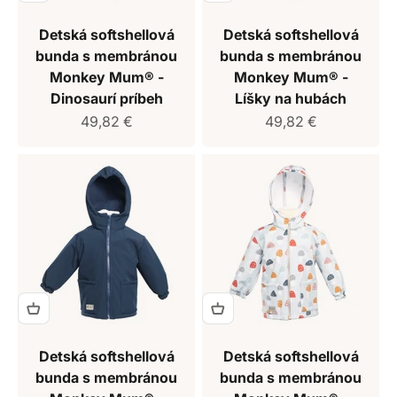
Detská softshellová
Detská softshellová
bunda s membránou
bunda s membránou
Monkey Mum® -
Monkey Mum® -
Dinosaurí príbeh
Líšky na hubách
Predajná cena
Predajná cena
49,82 €
49,82 €
Detská softshellová
Detská softshellová
bunda s membránou
bunda s membránou