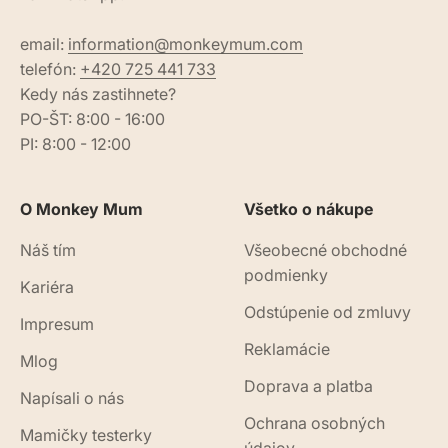
email:
information@monkeymum.com
telefón:
+420 725 441 733
Kedy nás zastihnete?
PO-ŠT: 8:00 - 16:00
PI: 8:00 - 12:00
O Monkey Mum
Všetko o nákupe
Náš tím
Všeobecné obchodné
podmienky
Kariéra
Odstúpenie od zmluvy
Impresum
Reklamácie
Mlog
Doprava a platba
Napísali o nás
Ochrana osobných
Mamičky testerky