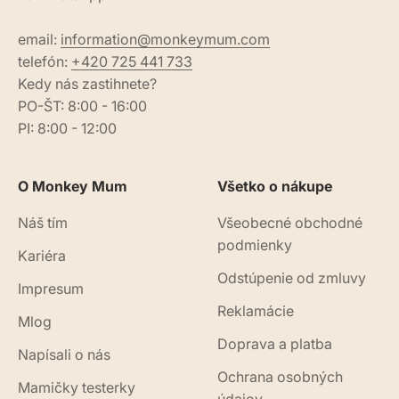
email:
information@monkeymum.com
telefón:
+420 725 441 733
Kedy nás zastihnete?
PO-ŠT: 8:00 - 16:00
PI: 8:00 - 12:00
O Monkey Mum
Všetko o nákupe
Náš tím
Všeobecné obchodné
podmienky
Kariéra
Odstúpenie od zmluvy
Impresum
Reklamácie
Mlog
Doprava a platba
Napísali o nás
Ochrana osobných
Mamičky testerky