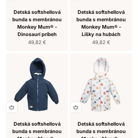
Detská softshellová
Detská softshellová
bunda s membránou
bunda s membránou
Monkey Mum® -
Monkey Mum® -
Dinosaurí príbeh
Líšky na hubách
Predajná cena
Predajná cena
49,82 €
49,82 €
Detská softshellová
Detská softshellová
bunda s membránou
bunda s membránou