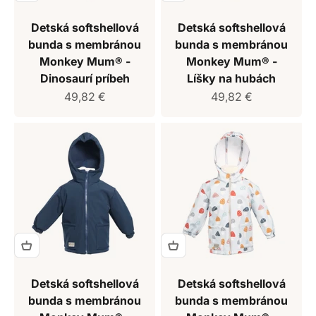
Detská softshellová
Detská softshellová
bunda s membránou
bunda s membránou
Monkey Mum® -
Monkey Mum® -
Dinosaurí príbeh
Líšky na hubách
Predajná cena
Predajná cena
49,82 €
49,82 €
Detská softshellová
Detská softshellová
bunda s membránou
bunda s membránou