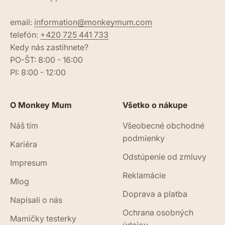
email:
information@monkeymum.com
telefón:
+420 725 441 733
Kedy nás zastihnete?
PO-ŠT: 8:00 - 16:00
PI: 8:00 - 12:00
O Monkey Mum
Všetko o nákupe
Náš tím
Všeobecné obchodné
podmienky
Kariéra
Odstúpenie od zmluvy
Impresum
Reklamácie
Mlog
Doprava a platba
Napísali o nás
Ochrana osobných
Mamičky testerky