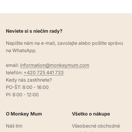
Neviete si s niečím rady?
Napíšte nám na e-mail, zavolajte alebo pošlite správu
na WhatsApp.
email:
information@monkeymum.com
telefón:
+420 725 441 733
Kedy nás zastihnete?
PO-ŠT: 8:00 - 16:00
PI: 8:00 - 12:00
O Monkey Mum
Všetko o nákupe
Náš tím
Všeobecné obchodné