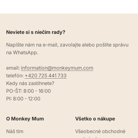
Neviete si s niečím rady?
Napíšte nám na e-mail, zavolajte alebo pošlite správu
na WhatsApp.
email:
information@monkeymum.com
telefón:
+420 725 441 733
Kedy nás zastihnete?
PO-ŠT: 8:00 - 16:00
PI: 8:00 - 12:00
O Monkey Mum
Všetko o nákupe
Náš tím
Všeobecné obchodné