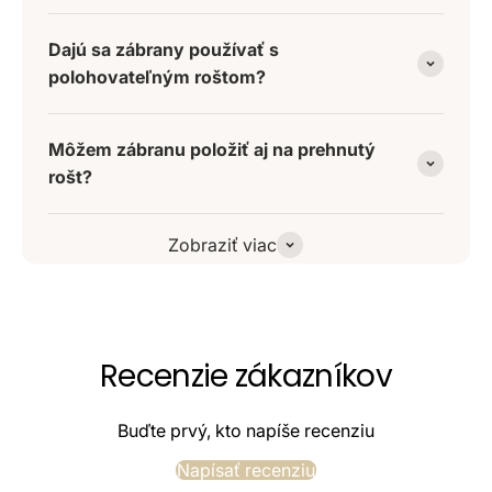
Dajú sa zábrany používať s
polohovateľným roštom?
Môžem zábranu položiť aj na prehnutý
rošt?
Zobraziť viac
Recenzie zákazníkov
Buďte prvý, kto napíše recenziu
Napísať recenziu