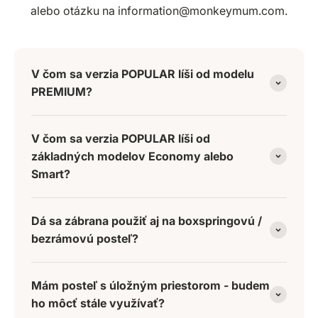
alebo otázku na information@monkeymum.com.
V čom sa verzia POPULAR líši od modelu
PREMIUM?
V čom sa verzia POPULAR líši od
základných modelov Economy alebo
Smart?
Dá sa zábrana použiť aj na boxspringovú /
bezrámovú posteľ?
Mám posteľ s úložným priestorom - budem
ho môcť stále využívať?