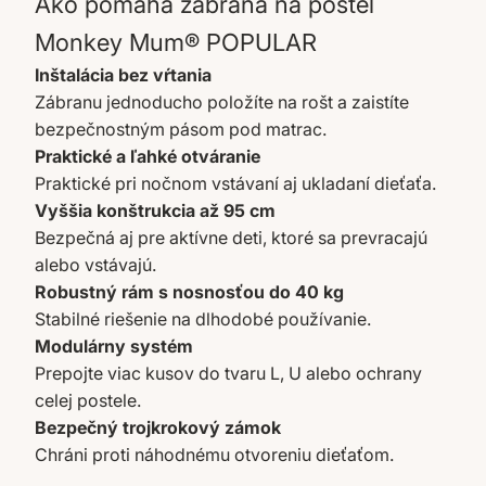
Ako pomáha zábrana na posteľ
Monkey Mum® POPULAR
Inštalácia bez vŕtania
Zábranu jednoducho položíte na rošt a zaistíte
bezpečnostným pásom pod matrac.
Praktické a ľahké otváranie
Praktické pri nočnom vstávaní aj ukladaní dieťaťa.
Vyššia konštrukcia až 95 cm
Bezpečná aj pre aktívne deti, ktoré sa prevracajú
alebo vstávajú.
Robustný rám s nosnosťou do 40 kg
Stabilné riešenie na dlhodobé používanie.
Modulárny systém
Prepojte viac kusov do tvaru L, U alebo ochrany
celej postele.
Bezpečný trojkrokový zámok
Chráni proti náhodnému otvoreniu dieťaťom.