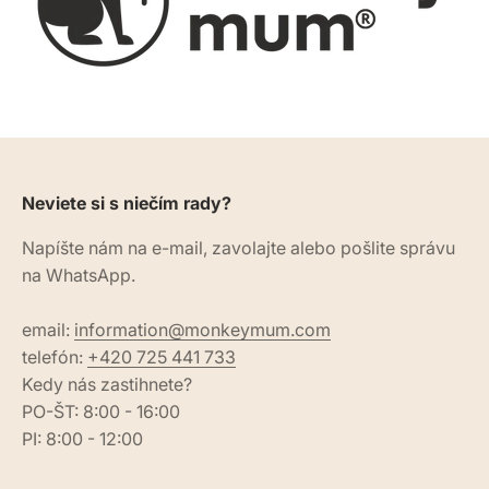
Neviete si s niečím rady?
Napíšte nám na e-mail, zavolajte alebo pošlite správu
na WhatsApp.
email:
information@monkeymum.com
telefón:
+420 725 441 733
Kedy nás zastihnete?
PO-ŠT: 8:00 - 16:00
PI: 8:00 - 12:00