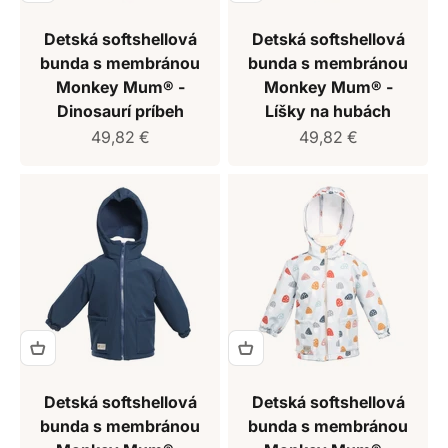
Detská softshellová
Detská softshellová
bunda s membránou
bunda s membránou
Monkey Mum® -
Monkey Mum® -
Dinosaurí príbeh
Líšky na hubách
Predajná cena
Predajná cena
49,82 €
49,82 €
Detská softshellová
Detská softshellová
bunda s membránou
bunda s membránou