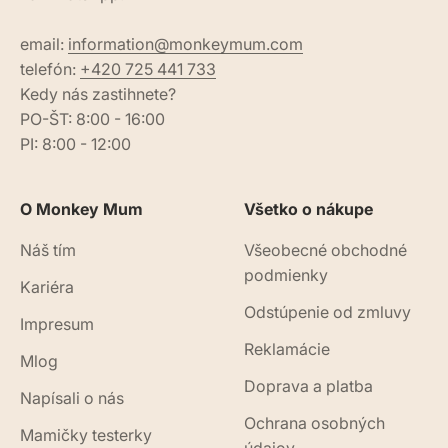
email:
information@monkeymum.com
telefón:
+420 725 441 733
Kedy nás zastihnete?
PO-ŠT: 8:00 - 16:00
PI: 8:00 - 12:00
O Monkey Mum
Všetko o nákupe
Náš tím
Všeobecné obchodné
podmienky
Kariéra
Odstúpenie od zmluvy
Impresum
Reklamácie
Mlog
Doprava a platba
Napísali o nás
Ochrana osobných
Mamičky testerky